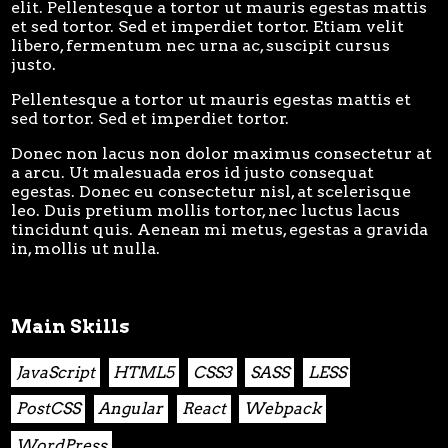
elit. Pellentesque a tortor ut mauris egestas mattis
et sed tortor. Sed et imperdiet tortor. Etiam velit
libero, fermentum nec urna ac, suscipit cursus
justo.
Pellentesque a tortor ut mauris egestas mattis et
sed tortor. Sed et imperdiet tortor.
Donec non lacus non dolor maximus consectetur at
a arcu. Ut malesuada eros id justo consequat
egestas. Donec eu consectetur nisl, at scelerisque
leo. Duis pretium mollis tortor, nec luctus lacus
tincidunt quis. Aenean mi metus, egestas a gravida
in, mollis ut nulla.
Main Skills
JavaScript
HTML5
CSS3
SASS
LESS
PostCSS
Angular
React
Webpack
WordPress